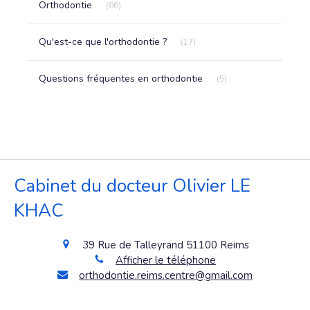
Orthodontie
(86)
Articles Count
Qu'est-ce que l'orthodontie ?
(17)
Articles Count
Questions fréquentes en orthodontie
(5)
Cabinet du docteur Olivier LE
KHAC
39 Rue de Talleyrand
51100
Reims
Afficher le téléphone
orthodontie.reims.centre@gmail.com