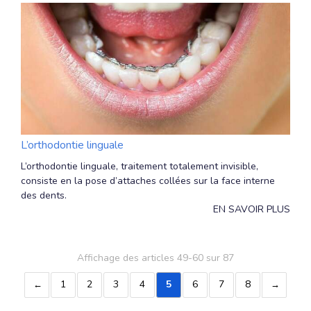
L’orthodontie linguale
L’orthodontie linguale, traitement totalement invisible,
consiste en la pose d’attaches collées sur la face interne
des dents.
EN SAVOIR PLUS
Affichage des articles 49-60 sur 87
1
2
3
4
5
6
7
8