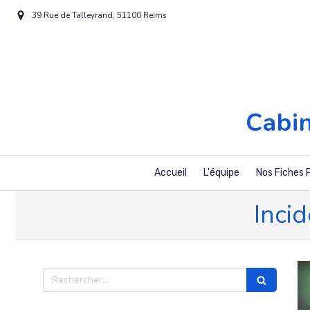
39 Rue de Talleyrand, 51100 Reims
Cabi
Accueil
L'équipe
Nos Fiches 
Inci
Rechercher