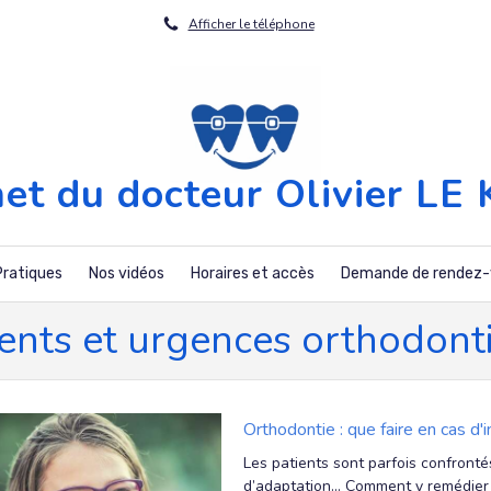
Afficher le téléphone
net du docteur Olivier LE
Pratiques
Nos vidéos
Horaires et accès
Demande de rendez-
dents et urgences orthodont
Orthodontie : que faire en cas d'i
Les patients sont parfois confrontés
d’adaptation... Comment y remédier