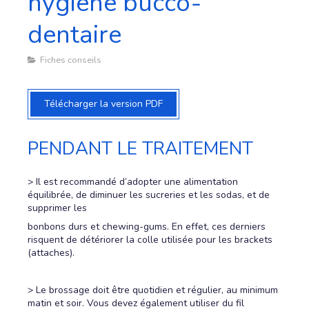
hygiène bucco-
dentaire
Fiches conseils
Télécharger la version PDF
PENDANT LE TRAITEMENT
> Il est recommandé d’adopter une alimentation
équilibrée, de diminuer les sucreries et les sodas, et de
supprimer les
bonbons durs et chewing-gums. En effet, ces derniers
risquent de détériorer la colle utilisée pour les brackets
(attaches).
> Le brossage doit être quotidien et régulier, au minimum
matin et soir. Vous devez également utiliser du fil