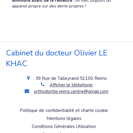
amovible avant de le remettre :
on met toujours un
appareil propre sur des dents propres !
Cabinet du docteur Olivier LE
KHAC
39 Rue de Talleyrand
51100
Reims
Afficher le téléphone
orthodontie.reims.centre@gmail.com
Politique de confidentialité et charte cookie
Mentions légales
Conditions Générales Utilisation