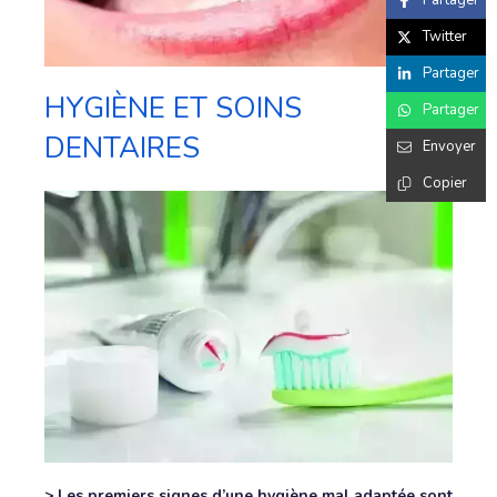
Partager
Twitter
Partager
HYGIÈNE ET SOINS
Partager
DENTAIRES
Envoyer
Copier
>
Les premiers signes d’une hygiène mal adaptée sont